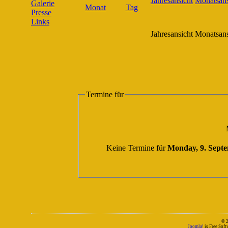
Galerie
Presse
Links
Jahresansicht
Monatsans
Termine für
Keine Termine für
Monday, 9. Sept
© 
Joomla!
is Free Sof