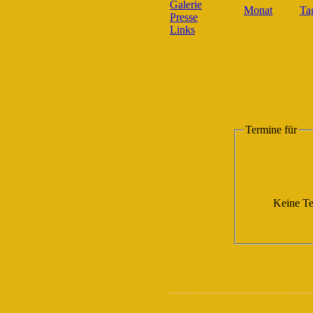
Galerie
Presse
Links
Termine für
Keine Te