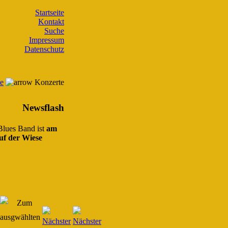
Startseite
Kontakt
Suche
Impressum
Datenschutz
te
Konzerte
Newsflash
 Blues Band ist
am
uf der Wiese