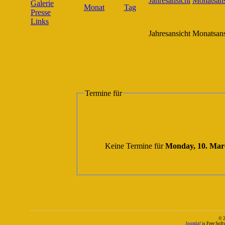
Galerie
Presse
Links
Jahresansicht
Monatsans
Termine für
Keine Termine für
Monday, 10. Mar
© 
Joomla!
is Free Sof