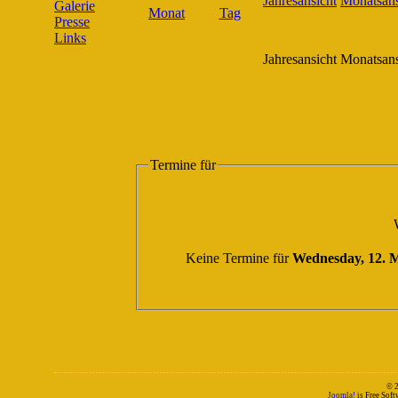
Galerie
Presse
Links
Jahresansicht
Monatsans
Termine für
Keine Termine für
Wednesday, 12. 
© 
Joomla!
is Free Sof