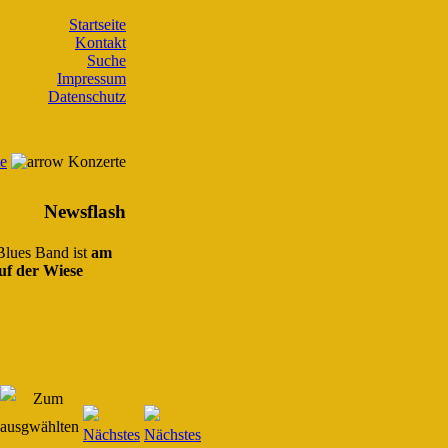
Startseite
Kontakt
Suche
Impressum
Datenschutz
te
Konzerte
Newsflash
 Blues Band ist
am
uf der Wiese